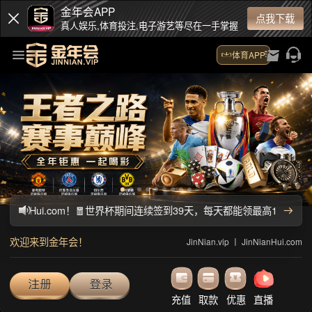
金年会APP
点我下载
真人娱乐,体育投注,电子游艺等尽在一手掌握
体育APP
ip 丨 JinNianHui.com！🧧世界杯期间连续签到39天，每天都能
欢迎来到金年会！
JinNian.vip 丨 JinNianHui.com
充值
取款
优惠
直播